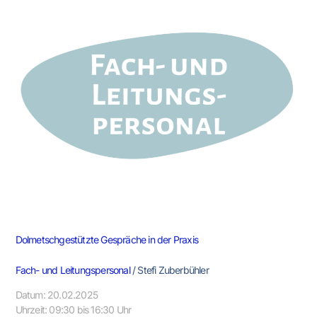
Gespräche
in
der
Praxis
Dolmetschgestützte Gespräche in der Praxis
Fach- und Leitungspersonal
/
Stefi Zuberbühler
Datum: 20.02.2025
Uhrzeit: 09:30 bis 16:30 Uhr