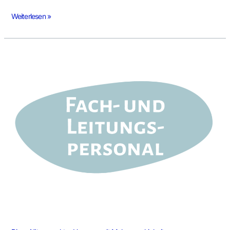
Weiterlesen »
Diversitätsgerechter
Umgang
mit
Mehrsprachigkeit