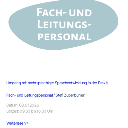
Sprachentwicklung
in
der
Praxis
Umgang mit mehrsprachiger Sprachentwicklung in der Praxis
Fach- und Leitungspersonal
/
Stefi Zuberbühler
Datum: 08.01.2026
Uhrzeit: 09:30 bis 16:30 Uhr
Weiterlesen »