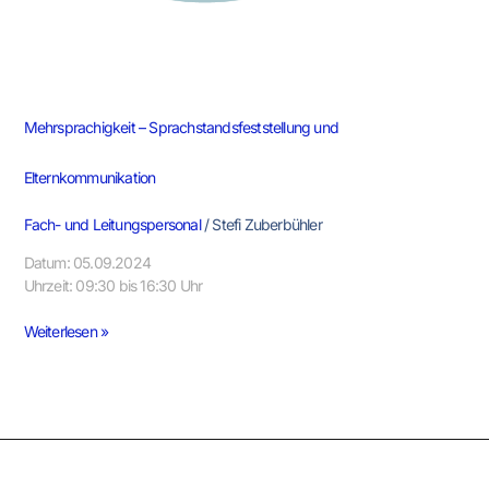
Mehrsprachigkeit – Sprachstandsfeststellung und
Elternkommunikation
Fach- und Leitungspersonal
/
Stefi Zuberbühler
Datum: 05.09.2024
Uhrzeit: 09:30 bis 16:30 Uhr
Weiterlesen »