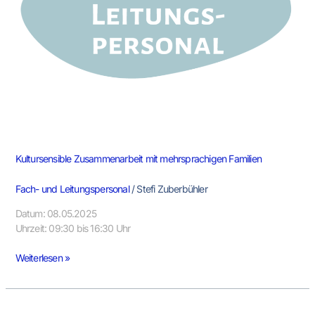
Kultursensible Zusammenarbeit mit mehrsprachigen Familien
Fach- und Leitungspersonal
/
Stefi Zuberbühler
Datum: 08.05.2025
Uhrzeit: 09:30 bis 16:30 Uhr
Weiterlesen »
Dolmetschgestützte