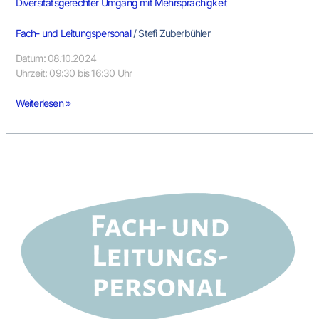
Diversitätsgerechter Umgang mit Mehrsprachigkeit
Fach- und Leitungspersonal
/
Stefi Zuberbühler
Datum: 08.10.2024
Uhrzeit: 09:30 bis 16:30 Uhr
Weiterlesen »
Mehrsprachigkeit
–
Sprachstandsfeststellung
und
Elternkommunikation