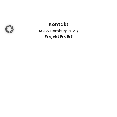
Kontakt
AGFW Hamburg e. V. /
Projekt FrüBiS
Burchardstr. 19
20095 Hamburg