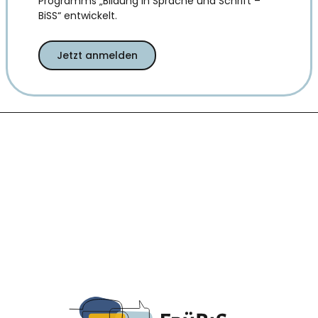
Programms „Bildung in Sprache und Schrift –
BiSS“ entwickelt.
Jetzt anmelden