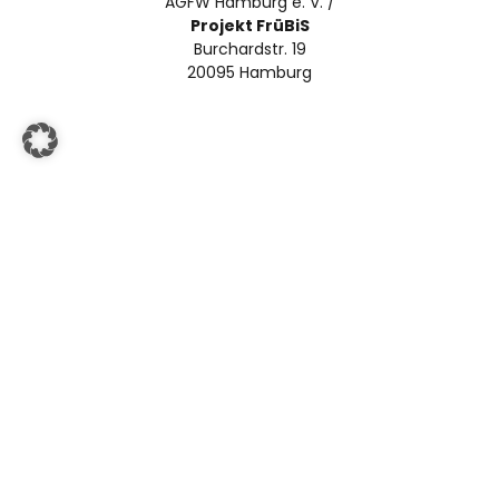
AGFW Hamburg e. V. /
Projekt FrüBiS
Burchardstr. 19
20095 Hamburg