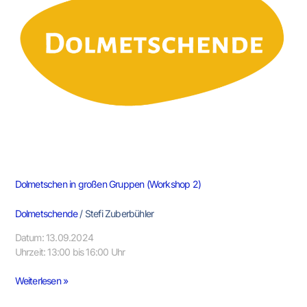
(Workshop
2)
Dolmetschen in großen Gruppen (Workshop 2)
Dolmetschende
/
Stefi Zuberbühler
Datum: 13.09.2024
Uhrzeit: 13:00 bis 16:00 Uhr
Weiterlesen »