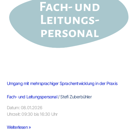
in
der
Praxis
Umgang mit mehrsprachiger Sprachentwicklung in der Praxis
Fach- und Leitungspersonal
/
Stefi Zuberbühler
Datum: 08.01.2026
Uhrzeit: 09:30 bis 16:30 Uhr
Weiterlesen »