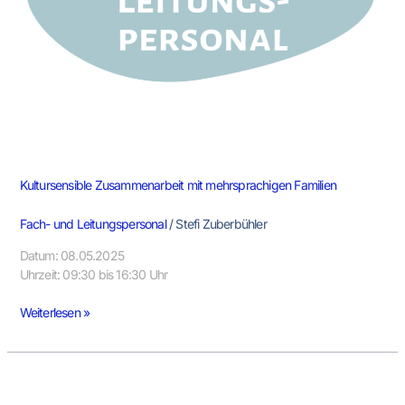
Kultursensible Zusammenarbeit mit mehrsprachigen Familien
Fach- und Leitungspersonal
/
Stefi Zuberbühler
Datum: 08.05.2025
Uhrzeit: 09:30 bis 16:30 Uhr
Weiterlesen »
Dolmetschgestützte
Gespräche