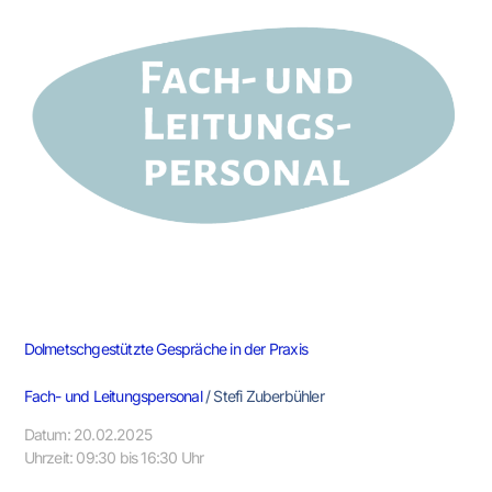
in
der
Praxis
Dolmetschgestützte Gespräche in der Praxis
Fach- und Leitungspersonal
/
Stefi Zuberbühler
Datum: 20.02.2025
Uhrzeit: 09:30 bis 16:30 Uhr