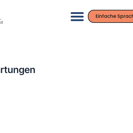
Einfache Sprac
artungen