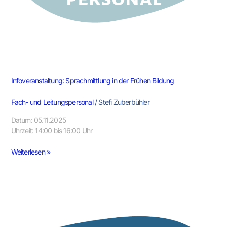
Infoveranstaltung: Sprachmittlung in der Frühen Bildung
Fach- und Leitungspersonal
/
Stefi Zuberbühler
Datum: 05.11.2025
Uhrzeit: 14:00 bis 16:00 Uhr
Weiterlesen »
Fachtag
„Verstehen
verbindet:
Dolmetschen