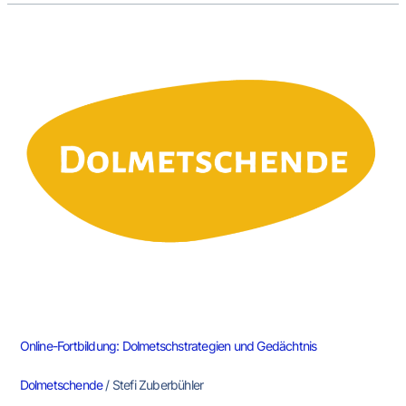
Online-
Fortbildung:
Dolmetschstrategien
und
Gedächtnis
Online-Fortbildung: Dolmetschstrategien und Gedächtnis
Dolmetschende
/
Stefi Zuberbühler