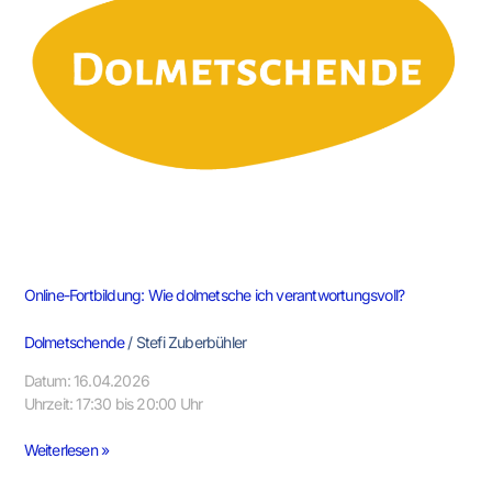
ich
verantwortungsvoll?
Online-Fortbildung: Wie dolmetsche ich verantwortungsvoll?
Dolmetschende
/
Stefi Zuberbühler
Datum: 16.04.2026
Uhrzeit: 17:30 bis 20:00 Uhr
Weiterlesen »