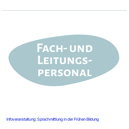
Infoveranstaltung:
Sprachmittlung
in
der
Frühen
Bildung
Infoveranstaltung: Sprachmittlung in der Frühen Bildung