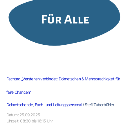
&
Mehrsprachigkeit
für
faire
Chancen“
Fachtag „Verstehen verbindet: Dolmetschen & Mehrsprachigkeit für
faire Chancen“
Dolmetschende
,
Fach- und Leitungspersonal
/
Stefi Zuberbühler
Datum: 25.09.2025
Uhrzeit: 08:30 bis 16:15 Uhr