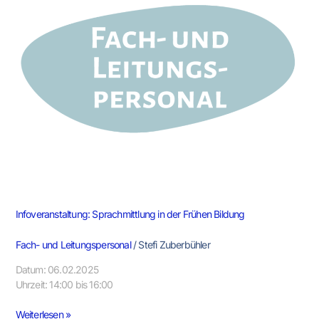
der
Frühen
Bildung
Infoveranstaltung: Sprachmittlung in der Frühen Bildung
Fach- und Leitungspersonal
/
Stefi Zuberbühler
Datum: 06.02.2025
Uhrzeit: 14:00 bis 16:00
Weiterlesen »