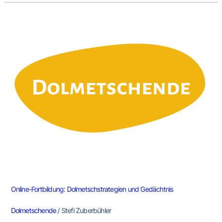
Online-
Fortbildung:
Dolmetschstrategien
und
Gedächtnis
Online-Fortbildung: Dolmetschstrategien und Gedächtnis
Dolmetschende
/
Stefi Zuberbühler