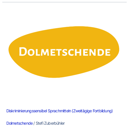
Diskriminierungssensibel
Sprachmitteln
(Zweitägige
Fortbildung)
Diskriminierungssensibel Sprachmitteln (Zweitägige Fortbildung)
Dolmetschende
/
Stefi Zuberbühler