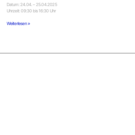
Datum: 24.04. – 25.04.2025
Uhrzeit: 09:30 bis 16:30 Uhr
Weiterlesen »