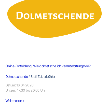
ich
verantwortungsvoll?
Online-Fortbildung: Wie dolmetsche ich verantwortungsvoll?
Dolmetschende
/
Stefi Zuberbühler
Datum: 16.04.2026
Uhrzeit: 17:30 bis 20:00 Uhr
Weiterlesen »