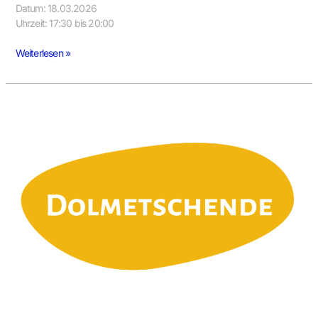
Datum: 18.03.2026
Uhrzeit: 17:30 bis 20:00
Weiterlesen »
Nonverbale
Kommunikation
in
der
Sprachmittlung
(Workshop
2)