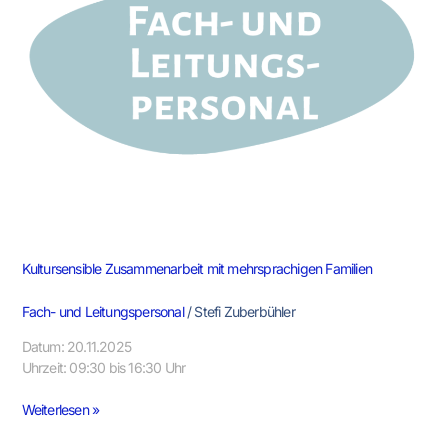
Familien
Kultursensible Zusammenarbeit mit mehrsprachigen Familien
Fach- und Leitungspersonal
/
Stefi Zuberbühler
Datum: 20.11.2025
Uhrzeit: 09:30 bis 16:30 Uhr
Weiterlesen »