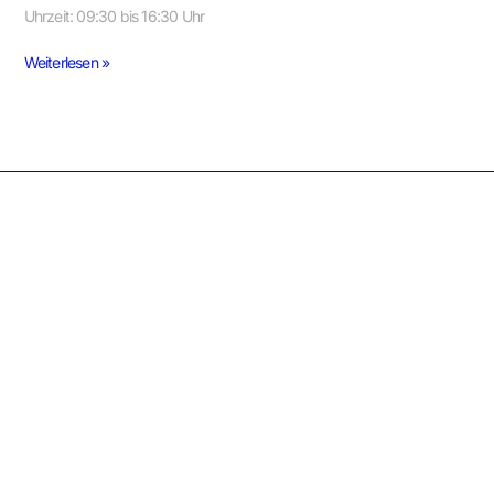
Uhrzeit: 09:30 bis 16:30 Uhr
Weiterlesen »