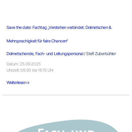
Save the date: Fachtag „Verstehen verbindet: Dolmetschen &
Mehrsprachigkeit für faire Chancen“
Dolmetschende
,
Fach- und Leitungspersonal
/
Stefi Zuberbühler
Datum: 25.09.2025
Uhrzeit: 08:30 bis 16:15 Uhr
Weiterlesen »
Kultursensible
Zusammenarbeit
mit
mehrsprachigen
Familien