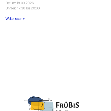
Datum: 18.03.2026
Uhrzeit: 17:30 bis 20:00
Weiterlesen »