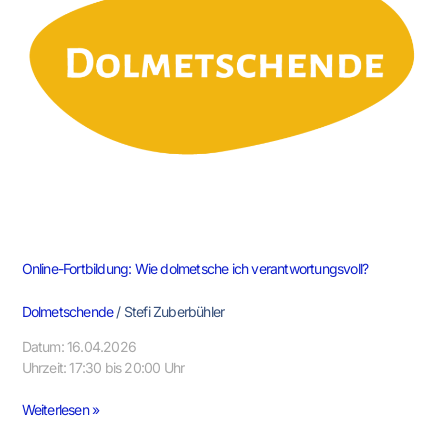
ich
verantwortungsvoll?
Online-Fortbildung: Wie dolmetsche ich verantwortungsvoll?
Dolmetschende
/
Stefi Zuberbühler
Datum: 16.04.2026
Uhrzeit: 17:30 bis 20:00 Uhr
Weiterlesen »