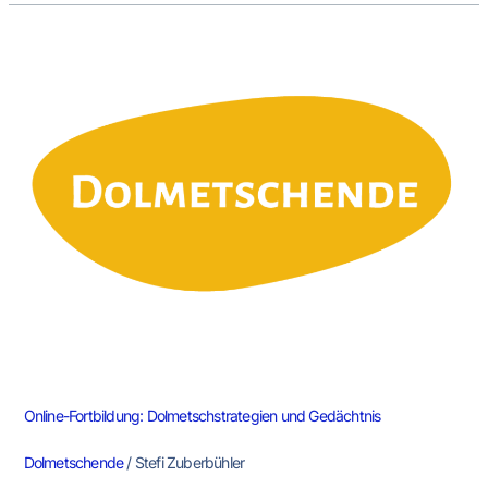
Online-
Fortbildung:
Dolmetschstrategien
und
Gedächtnis
Online-Fortbildung: Dolmetschstrategien und Gedächtnis
Dolmetschende
/
Stefi Zuberbühler