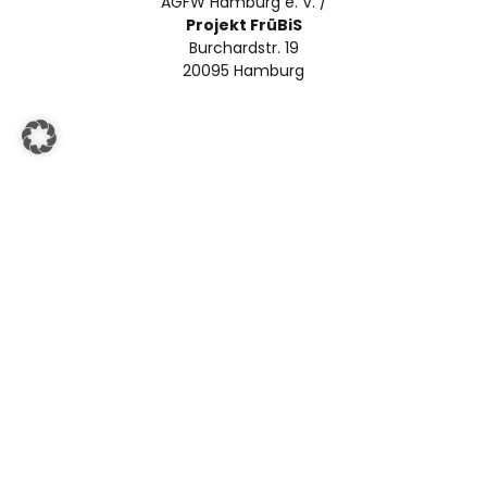
AGFW Hamburg e. V. /
Projekt FrüBiS
Burchardstr. 19
20095 Hamburg