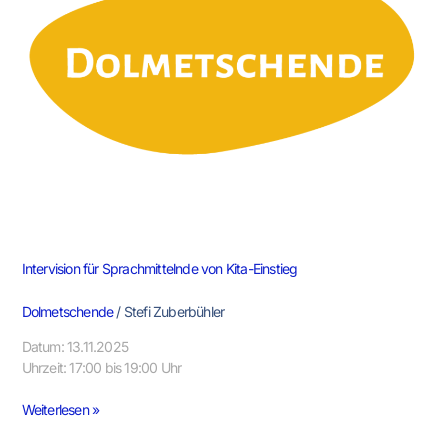
Kita-
Einstieg
Intervision für Sprachmittelnde von Kita-Einstieg
Dolmetschende
/
Stefi Zuberbühler
Datum: 13.11.2025
Uhrzeit: 17:00 bis 19:00 Uhr
Weiterlesen »